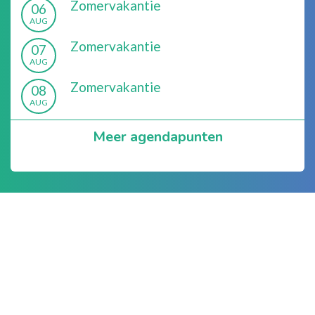
Zomervakantie
06
AUG
Zomervakantie
07
AUG
Zomervakantie
08
AUG
Meer agendapunten