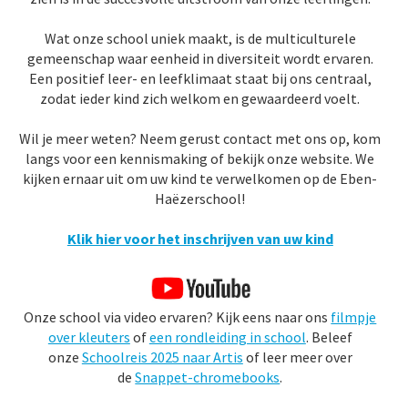
Wat onze school uniek maakt, is de multiculturele
gemeenschap waar eenheid in diversiteit wordt ervaren.
Een positief leer- en leefklimaat staat bij ons centraal,
zodat ieder kind zich welkom en gewaardeerd voelt.
Wil je meer weten? Neem gerust contact met ons op, kom
langs voor een kennismaking of bekijk onze website. We
kijken ernaar uit om uw kind te verwelkomen op de Eben-
Haëzerschool!
Klik hier voor het inschrijven van uw kind
Onze school via video ervaren? Kijk eens naar ons
filmpje
over kleuters
of
een rondleiding in school
. Beleef
onze
Schoolreis 2025 naar Artis
of leer meer over
de
Snappet-chromebooks
.