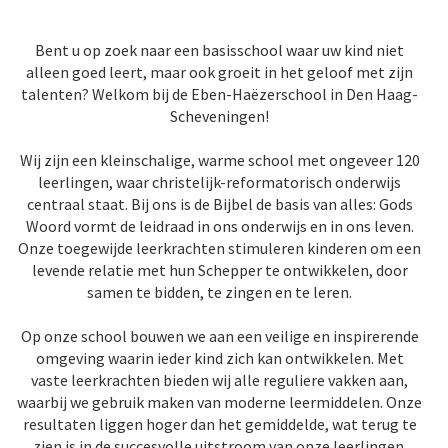
Bent u op zoek naar een basisschool waar uw kind niet
alleen goed leert, maar ook groeit in het geloof met zijn
talenten? Welkom bij de Eben-Haëzerschool in Den Haag-
Scheveningen!
Wij zijn een kleinschalige, warme school met ongeveer 120
leerlingen, waar christelijk-reformatorisch onderwijs
centraal staat. Bij ons is de Bijbel de basis van alles: Gods
Woord vormt de leidraad in ons onderwijs en in ons leven.
Onze toegewijde leerkrachten stimuleren kinderen om een
levende relatie met hun Schepper te ontwikkelen, door
samen te bidden, te zingen en te leren.
Op onze school bouwen we aan een veilige en inspirerende
omgeving waarin ieder kind zich kan ontwikkelen. Met
vaste leerkrachten bieden wij alle reguliere vakken aan,
waarbij we gebruik maken van moderne leermiddelen. Onze
resultaten liggen hoger dan het gemiddelde, wat terug te
zien is in de succesvolle uitstroom van onze leerlingen.