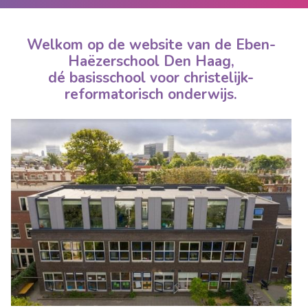
Welkom op de website van de Eben-
Haëzerschool Den Haag,
dé basisschool voor christelijk-
reformatorisch onderwijs.